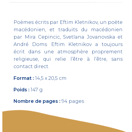
Poèmes écrits par Eftim Kletnikov, un poète
macédonien, et traduits du macédonien
par Mira Cepincic, Svetlana Jovanovska et
André Doms. Eftim Kletnikov a toujours
écrit dans une atmosphère proprement
religieuse, qui relie l’être à l’être, sans
contact direct.
Format :
14,5 x 20,5 cm
Poids :
147 g
Nombre de pages :
94 pages