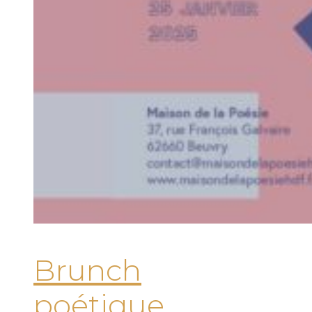
Brunch
poétique