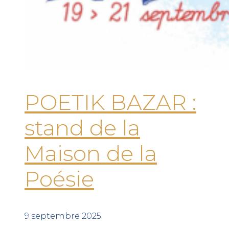
POETIK BAZAR :
stand de la
Maison de la
Poésie
9 septembre 2025